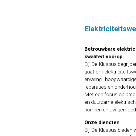
Elektriciteitsw
Betrouwbare elektric
kwaliteit voorop
Bij De Klusbus begrijpen
gaat om elektriciteitswe
ervaring, hoogwaardige
reparaties en onderhoud 
Met een focus op preci
en duurzame elektrisch
normen en uw gemoeds
Onze diensten
Bij De Klusbus bieden w