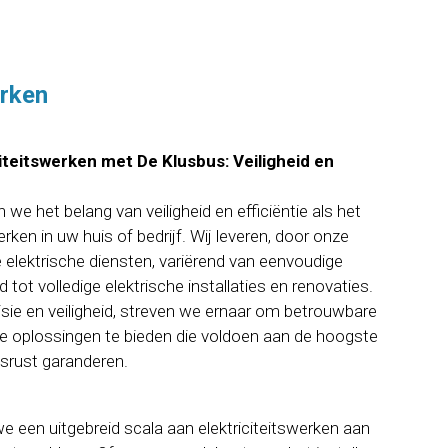
erken
iteitswerken met De Klusbus: Veiligheid en
 we het belang van veiligheid en efficiëntie als het
rken in uw huis of bedrijf. Wij leveren, door onze
 elektrische diensten, variërend van eenvoudige
tot volledige elektrische installaties en renovaties.
sie en veiligheid, streven we ernaar om betrouwbare
e oplossingen te bieden die voldoen aan de hoogste
rust garanderen.
e een uitgebreid scala aan elektriciteitswerken aan