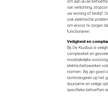
om aan al uw behoeften 
van verlichting, stopco
uw woning of bedrijf, 
ook elektrische problem
om ervoor te zorgen dat
functioneren.
Veiligheid en compli
Bij De Klusbus is veilig
complexiteit en gevoel
noodzakelijke voorzorg
elektriciteitswerken vo
normen. Wij zijn goed o
technologieën op het ge
duurzame en veilige op
specifieke behoeften en